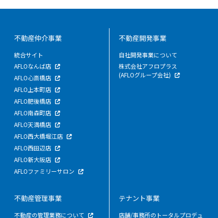
不動産仲介事業
不動産開発事業
統合サイト
自社開発事業について
AFLOなんば店
株式会社アフロプラス
(AFLOグループ会社)
AFLO心斎橋店
AFLO上本町店
AFLO肥後橋店
AFLO南森町店
AFLO天満橋店
AFLO西大橋堀江店
AFLO西田辺店
AFLO新大阪店
AFLOファミリーサロン
不動産管理事業
テナント事業
不動産の管理業務について
店舗/事務所のトータルプロデュ