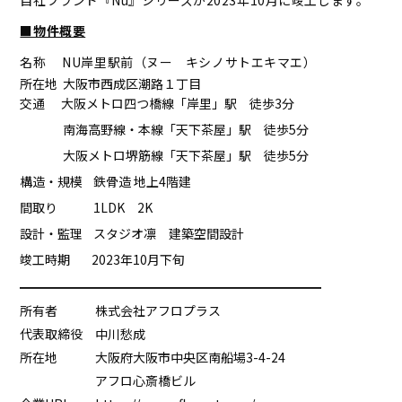
自社ブランド『Nu』シリーズが2023年10月に竣工します。
■物件概要
名称 NU岸里駅前（ヌー キシノサトエキマエ）
所在地 大阪市西成区潮路１丁目
交通 大阪メトロ四つ橋線「岸里」駅 徒歩3分
南海高野線・本線「天下茶屋」駅 徒歩5分
大阪メトロ堺筋線「天下茶屋」駅 徒歩5分
構造・規模 鉄骨造 地上4階建
間取り 1LDK 2K
設計・監理
スタジオ凛 建築空間設計
竣工時期 2023年10月下旬
━━━━━━━━━━━━━━━━━━━━━━
━━
所有者 株式会社アフロプラス
代表取締役 中川愁成
所在地 大阪府大阪市中央区南船場3-4-24
アフロ心斎橋ビル