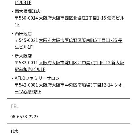
ビルB1F
西大橋堀江店
〒550-0014
大阪府大阪市西区北堀江2丁目1-15 気海ビル
1F
西田辺店
〒545-0021
大阪府大阪市阿倍野区阪南町5丁目11-25 長
生ビル1F
新大阪店
〒532-0011
大阪府大阪市淀川区西中島7丁目6-12 新大阪
駅前和光ビル1F
AFLOファミリーサロン
〒542-0081
大阪府大阪市中央区南船場3丁目12-14 クオ
ーツ心斎橋9F
TEL
06-6578-2227
代表