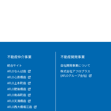
不動産仲介事業
不動産開発事業
統合サイト
自社開発事業について
AFLOなんば店
株式会社アフロプラス
(AFLOグループ会社)
AFLO心斎橋店
AFLO上本町店
AFLO肥後橋店
AFLO南森町店
AFLO天満橋店
AFLO西大橋堀江店