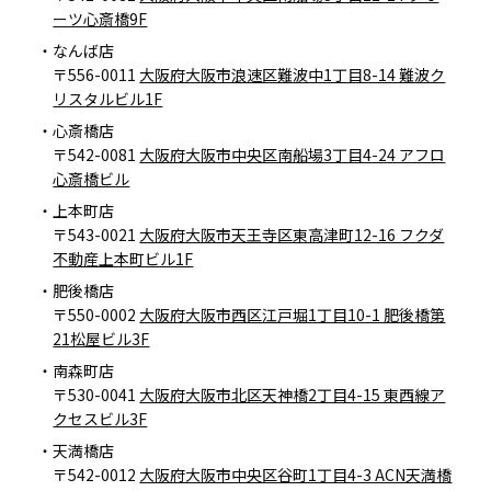
ーツ心斎橋9F
なんば店
〒556-0011
大阪府大阪市浪速区難波中1丁目8-14 難波ク
リスタルビル1F
心斎橋店
〒542-0081
大阪府大阪市中央区南船場3丁目4-24 アフロ
心斎橋ビル
上本町店
〒543-0021
大阪府大阪市天王寺区東高津町12-16 フクダ
不動産上本町ビル1F
肥後橋店
〒550-0002
大阪府大阪市西区江戸堀1丁目10-1 肥後橋第
21松屋ビル3F
南森町店
〒530-0041
大阪府大阪市北区天神橋2丁目4-15 東西線ア
クセスビル3F
天満橋店
〒542-0012
大阪府大阪市中央区谷町1丁目4-3 ACN天満橋