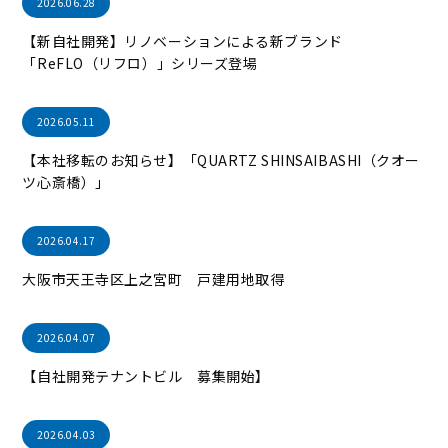
2026.06.28
【新自社開発】リノベーションによる新ブランド
「ReFLO（リフロ）」シリーズ登場
2026.05.11
【本社移転のお知らせ】「QUARTZ SHINSAIBASHI（クオー
ツ心斎橋）」
2026.04.17
大阪市天王寺区上之宮町 戸建用地取得
2026.04.07
【自社開発テナントビル 募集開始】
2026.04.03