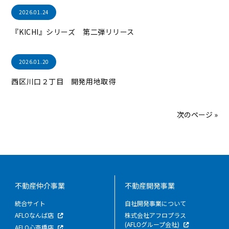
2026.01.24
『KICHI』シリーズ 第二弾リリース
2026.01.20
西区川口２丁目 開発用地取得
次のページ »
不動産仲介事業
不動産開発事業
統合サイト
自社開発事業について
AFLOなんば店
株式会社アフロプラス
(AFLOグループ会社)
AFLO心斎橋店