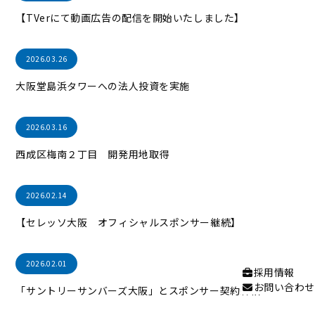
【TVerにて動画広告の配信を開始いたしました】
2026.03.26
大阪堂島浜タワーへの法人投資を実施
2026.03.16
西成区梅南２丁目 開発用地取得
2026.02.14
【セレッソ大阪 オフィシャルスポンサー継続】
2026.02.01
採用情報
お問い合わせ
「サントリーサンバーズ大阪」とスポンサー契約締結