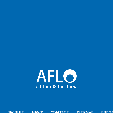
RECRUIT
NEWS
CONTACT
SITEMAP
PRIVA