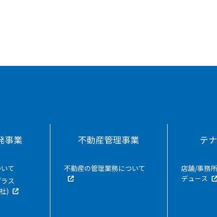
発事業
不動産管理事業
テ
ついて
不動産の管理業務について
店舗/事務
デュース
プラス
社)