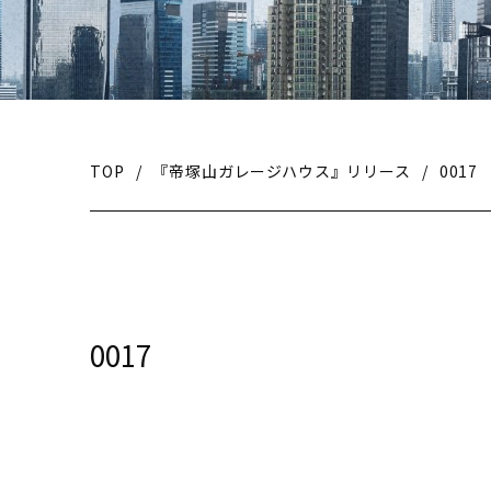
TOP
/
『帝塚山ガレージハウス』リリース
/
0017
0017