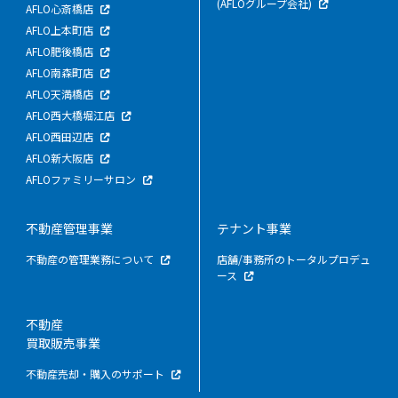
(AFLOグループ会社)
AFLO心斎橋店
AFLO上本町店
AFLO肥後橋店
AFLO南森町店
AFLO天満橋店
AFLO西大橋堀江店
AFLO西田辺店
AFLO新大阪店
AFLOファミリーサロン
不動産管理事業
テナント事業
不動産の管理業務について
店舗/事務所のトータルプロデュ
ース
不動産
買取販売事業
不動産売却・購入のサポート