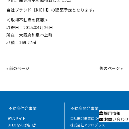
下記、開発用地を取得致しました。
自社ブランド【KICHI】の建築予定となります。
＜取得不動産の概要＞
取得日：2025年4月26日
所在：大阪府和泉市上町
地積：169.27㎡
« 前のページ
後のページ »
不動産仲介事業
不動産開発事業
採用情報
統合サイト
自社開発事業について
お問い合わせ
AFLOなんば店
株式会社アフロプラス