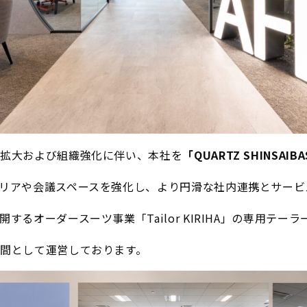
業拡大および組織強化に伴い、本社を
「QUARTZ SHINSA
リアや会議スペースを強化し、より円滑な社内連携とサービ
るオーダースーツ事業「Tailor KIRIHA」の専用テー
間として運営しております。