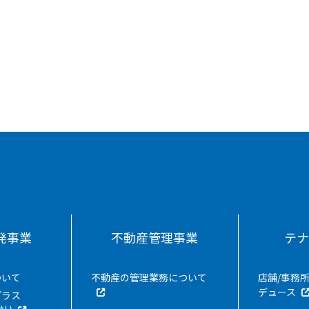
発事業
不動産管理事業
テ
ついて
不動産の管理業務について
店舗/事務
デュース
プラス