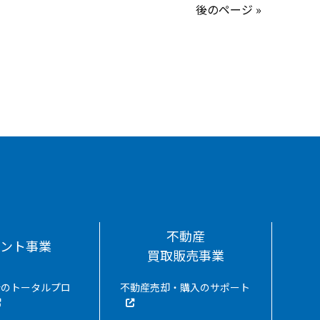
後のページ »
不動産
ナント事業
買取販売事業
所のトータルプロ
不動産売却・購入のサポート