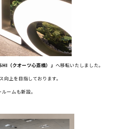
IBASHI（クオーツ心斎橋）」
へ移転いたしました。
ス向上を目指しております。
ラールームも新設。